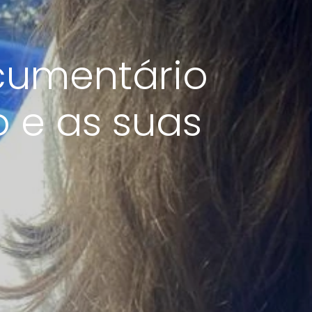
cumentário
o e as suas