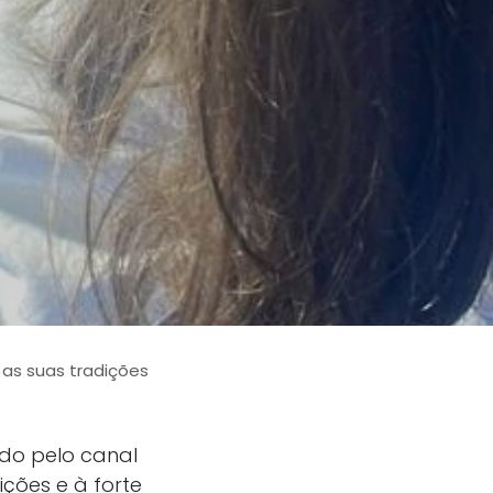
 as suas tradições
do pelo canal
ções e à forte