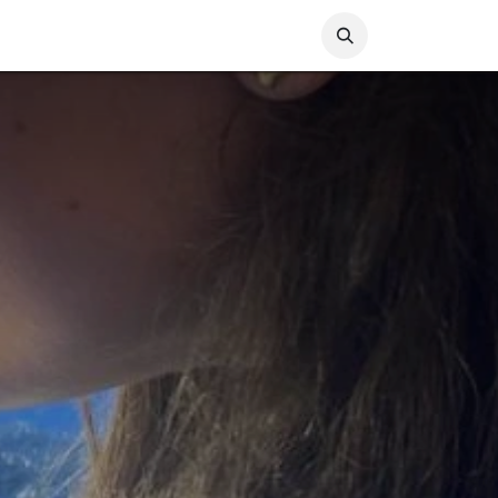
Loja online
Média
Contactos