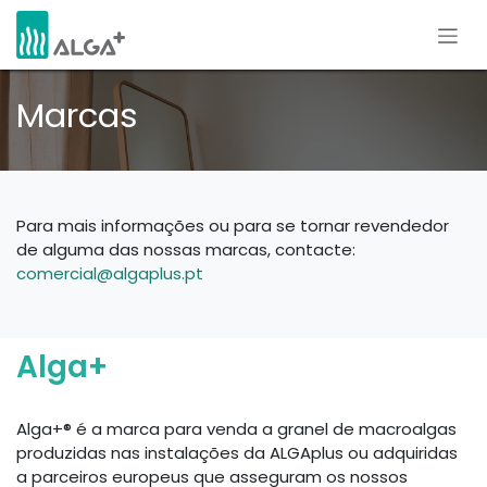
Pular para o conteúdo
Marcas
Para mais informações ou para se tornar revendedor
de alguma das nossas marcas, contacte:
comercial@algaplus.pt
Alga+
Alga+® é a marca para venda a granel de macroalgas
produzidas nas instalações da ALGAplus ou adquiridas
a parceiros europeus que asseguram os nossos