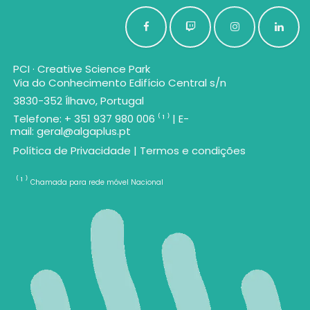
PCI · Creative Science Park
Via do Conhecimento Edifício Central s/n
3830-352 Ílhavo, Portugal
Telefone: + 351 937 980 006 ⁽ ¹ ⁾ | E-
mail:
geral@algaplus.pt
Política de Privacidade
|
Termos e condições
⁽ ¹ ⁾
Chamada para rede móvel Nacional