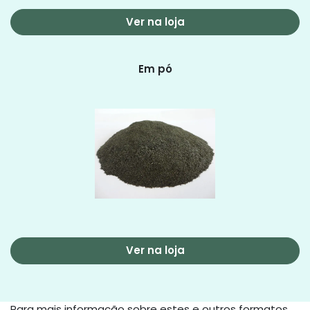
Ver na loja
Em pó
Ver na loja
Para mais informação sobre estes e outros formatos,