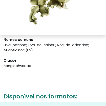
Nomes comuns
Erva-patinha; Erva-do-calhau; Nori-do-atlântico;
Atlantic nori (EN);
Classe
Bangiophyceae
Disponível nos formatos: