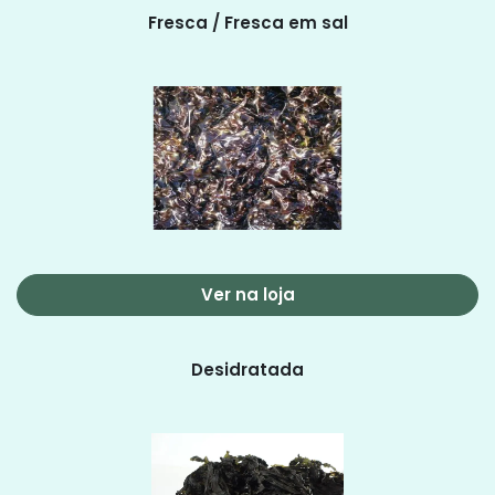
Fresca / Fresca em sal
Ver na loja
Desidratada