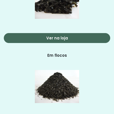
Ver na loja
Em flocos