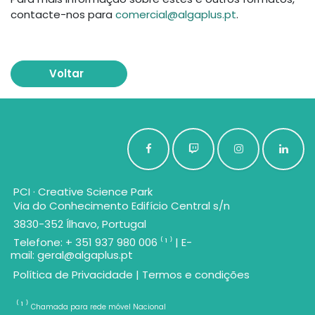
contacte-nos para
comercial@algaplus.pt
.
Voltar
PCI · Creative Science Park
Via do Conhecimento Edifício Central s/n
3830-352 Ílhavo, Portugal
Telefone: + 351 937 980 006 ⁽ ¹ ⁾ | E-
mail:
geral@algaplus.pt
Política de Privacidade
|
Termos e condições
⁽ ¹ ⁾
Chamada para rede móvel Nacional