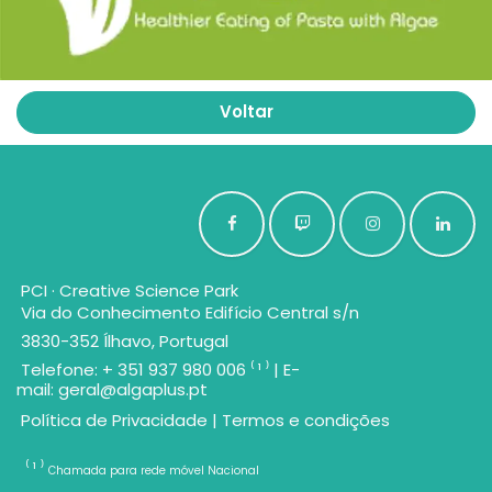
Voltar
PCI · Creative Science Park
Via do Conhecimento Edifício Central s/n
3830-352 Ílhavo, Portugal
Telefone: + 351 937 980 006 ⁽ ¹ ⁾ | E-
mail:
geral@algaplus.pt
Política de Privacidade
|
Termos e condições
⁽ ¹ ⁾
Chamada para rede móvel Nacional