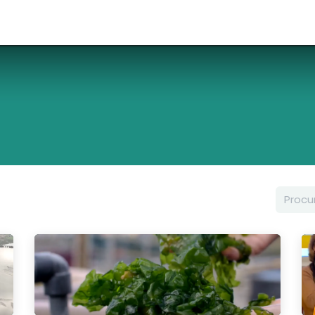
Macroalgas
Inovação
Comunidade
Marcas