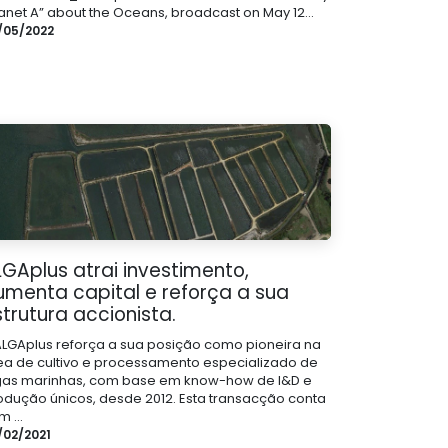
lanet A” about the Oceans, broadcast on May 12...
/05/2022
LGAplus atrai investimento,
umenta capital e reforça a sua
trutura accionista.
ALGAplus reforça a sua posição como pioneira na
ea de cultivo e processamento especializado de
gas marinhas, com base em know-how de I&D e
odução únicos, desde 2012. Esta transacção conta
 ...
/02/2021