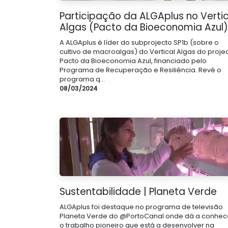
Participação da ALGAplus no Vertic
Algas (Pacto da Bioeconomia Azul)
A ALGAplus é líder do subprojecto SP1b (sobre o
cultivo de macroalgas) do Vertical Algas do proje
Pacto da Bioeconomia Azul, financiado pelo
Programa de Recuperação e Resiliência. Revê o
programa q...
08/03/2024
Sustentabilidade | Planeta Verde
ALGAplus foi destaque no programa de televisão
Planeta Verde do @PortoCanal onde dá a conhec
o trabalho pioneiro que está a desenvolver na