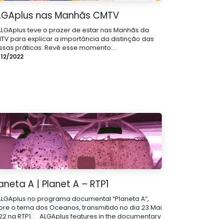
LGAplus nas Manhãs CMTV
ALGAplus teve o prazer de estar nas Manhãs da
TV para explicar a importância da distinção das
ssas práticas. Revê esse momento:...
/12/2022
aneta A | Planet A – RTP1
ALGAplus no programa documental “Planeta A”,
bre o tema dos Oceanos, transmitido no dia 23 Mai
22 na RTP1. _ ALGAplus features in the documentary