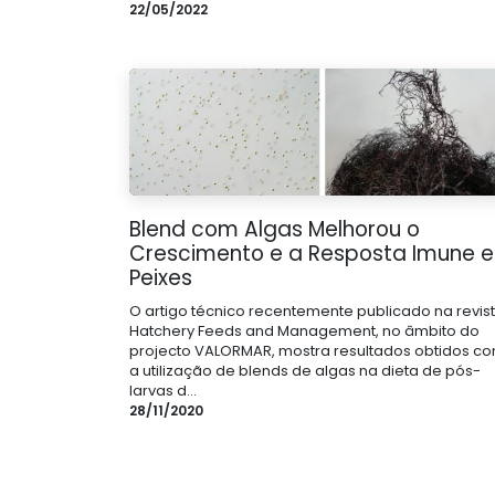
22/05/2022
Blend com Algas Melhorou o
Crescimento e a Resposta Imune 
Peixes
O artigo técnico recentemente publicado na revis
Hatchery Feeds and Management, no âmbito do
projecto VALORMAR, mostra resultados obtidos c
a utilização de blends de algas na dieta de pós-
larvas d...
28/11/2020