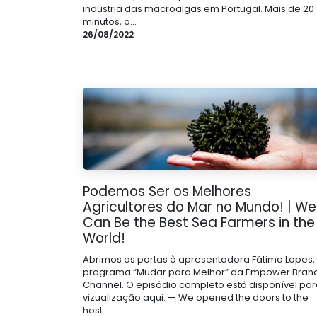
indústria das macroalgas em Portugal. Mais de 20
minutos, o...
26/08/2022
Podemos Ser os Melhores
Agricultores do Mar no Mundo! | We
Can Be the Best Sea Farmers in the
World!
Abrimos as portas à apresentadora Fátima Lopes,
programa “Mudar para Melhor” da Empower Bran
Channel. O episódio completo está disponível pa
vizualização aqui: — We opened the doors to the
host...