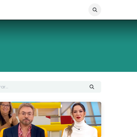
Loja online
Média
Contactos