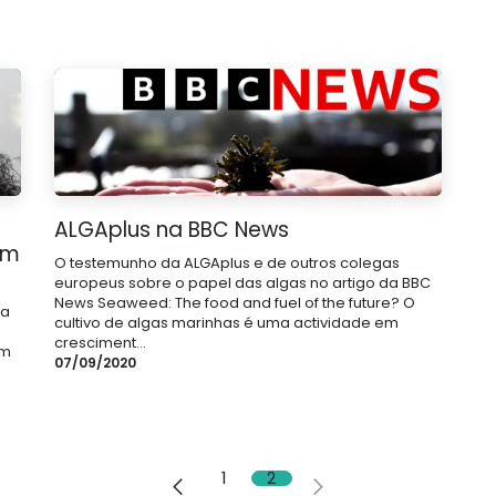
ALGAplus na BBC News
em
O testemunho da ALGAplus e de outros colegas
europeus sobre o papel das algas no artigo da BBC
News Seaweed: The food and fuel of the future? O
ta
cultivo de algas marinhas é uma actividade em
cresciment...
om
07/09/2020
1
2